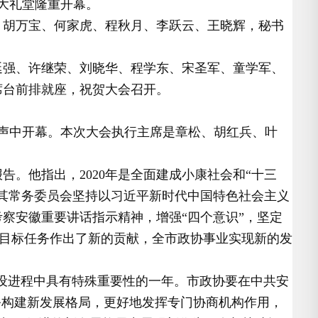
大礼堂隆重开幕。
、胡万宝、何家虎、程秋月、李跃云、王晓辉，秘书
延强、许继荣、刘晓华、程学东、宋圣军、童学军、
席台前排就座，祝贺大会召开。
国歌声中开幕。本次大会执行主席是章松、胡红兵、叶
。他指出，2020年是全面建成小康社会和“十三
其常务委员会坚持以习近平新时代中国特色社会主义
察安徽重要讲话指示精神，增强“四个意识”，坚定
要目标任务作出了新的贡献，全市政协事业实现新的发
庆建设进程中具有特殊重要性的一年。市政协要在中共安
务构建新发展格局，更好地发挥专门协商机构作用，