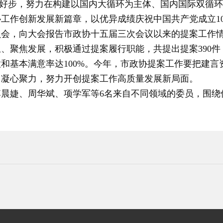
、起好步，努力在构建以国内大循环为主体、国内国际双循
工作创新发展新篇章，以优异成绩庆祝中国共产党成立10
员会，向大会报告市政协十五届三次会议以来的提案工作
聚焦发展，积极通过提案履行职能，共提出提案390件，经
和基本满意率达100%。今年，市政协提案工作要把建
，凝心聚力，努力开创提案工作高质量发展新局面。
晨婕、周华斌、项学军等6名来自不同领域的委员，围绕