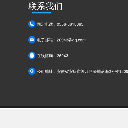
联系我们
固定电话：0556-5818365
电子邮箱：26943@qq.com
在线咨询：26943
公司地址：安徽省安庆市迎江区绿地蓝海2号楼1809-
皖ICP备14010304号-1
皖公网安备 3408110