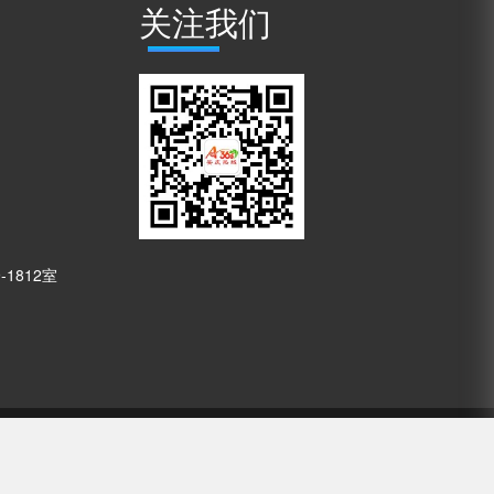
关注我们
1812室
2000177号