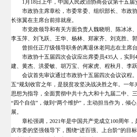
1月18日上午，中国人民政治协商会议第十五
市政协主席章松，市委常委、组织部长、市政
长张翼在主席台前排就座。
市党政领导和有关方面负责人魏晓明、陈冰冰
李玉萍、刘飞跃、王华、杨林、郑家齐、刘克胜、
曾担任正厅级领导职务的离退休老同志在主席
市政协十五届四次会议应出席委员435人，实到
建、黄杰、洪爱敏、胡万宝、何家虎、程秋月、李
会议首先审议通过市政协十五届四次会议议程。
五”规划收官之年，是脱贫攻坚决战决胜之年。一年
思想为指导，全面贯彻中共十九大和十九届二中、三
“四个自信”，做到“两个维护”，主动担当作为，
展。
章松强调，2021年是中国共产党成立100周
庆市委的坚强领导下，围绕“进百强、上台阶”的目