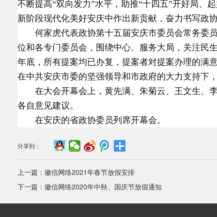
不断提高“双向发力”水平，助推“十四五”开好局
新阶段现代化美好安庆中作出新贡献，奋力书写政协
何家虎代表政协第十五届安庆市委员会常务委
位和各专门委员会，围绕中心、服务大局，关注民生、
年底，所有提案均已办复，提案者对提案办理的满意
在中共安庆市委的坚强领导和市政府的大力支持下
在大会开幕会上，黄先满、朱菊云、王文生、李
各自意见建议。
在安庆的省政协委员列席开幕会。
分享到：
上一篇：
徽信网络2021年春节放假安排
下一篇：
徽信网络2020年中秋、国庆节放假通知